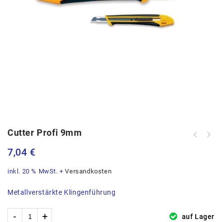
Cutter Profi 9mm
7,04
€
inkl. 20 % MwSt.
+
Versandkosten
Metallverstärkte Klingenführung
auf Lager