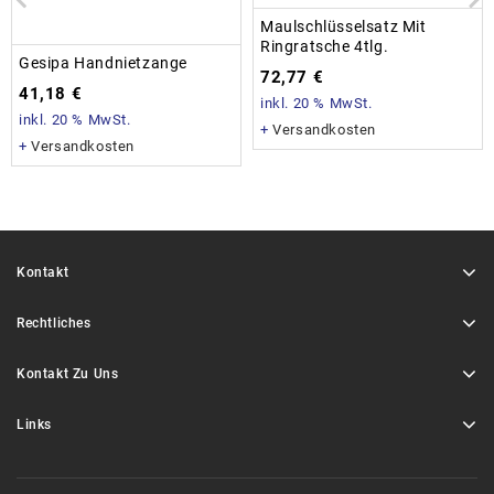
Maulschlüsselsatz Mit
Ringratsche 4tlg.
Gesipa Handnietzange
72,77
€
41,18
€
inkl. 20 % MwSt.
inkl. 20 % MwSt.
+
Versandkosten
+
Versandkosten
Kontakt
Rechtliches
Kontakt Zu Uns
Links