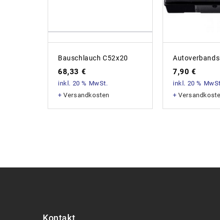
Bauschlauch C52x20
Autoverbands
68,33
€
7,90
€
inkl. 20 % MwSt.
inkl. 20 % MwSt
+
Versandkosten
+
Versandkost
Kontakt