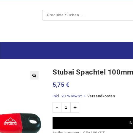
Stubai Spachtel 100mm
🔍
5,75
€
inkl. 20 % MwSt.
+
Versandkosten
IN
Artikelnummer:
SPA100KST