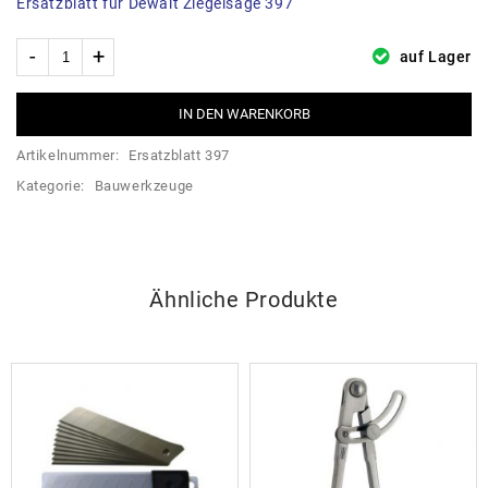
Ersatzblatt für Dewalt Ziegelsäge 397
auf Lager
IN DEN WARENKORB
Artikelnummer:
Ersatzblatt 397
Kategorie:
Bauwerkzeuge
Ähnliche Produkte