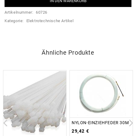
IN DEN WARENKORB
Artikelnummer:
60726
Kategorie:
Elektrotechnische Artikel
Ähnliche Produkte
NYLON-EINZIEHFEDER 30M
29,42
€