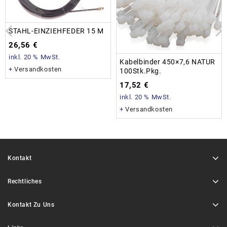
STAHL-EINZIEHFEDER 15 M
26,56
€
inkl. 20 % MwSt.
Kabelbinder 450×7,6 NATUR
+
Versandkosten
100Stk.Pkg.
17,52
€
inkl. 20 % MwSt.
+
Versandkosten
Kontakt
Rechtliches
Kontakt Zu Uns