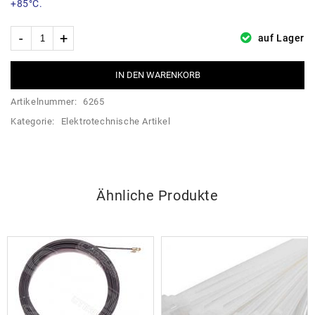
+85°C.
auf Lager
IN DEN WARENKORB
Artikelnummer:
6265
Kategorie:
Elektrotechnische Artikel
Ähnliche Produkte