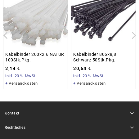
Kabelbinder 200×2.6 NATUR
Kabelbinder 806×8,8
100Stk.Pkg.
Schwarz 50Stk.Pkg.
2,14
€
20,54
€
inkl. 20 % MwSt.
inkl. 20 % MwSt.
+
Versandkosten
+
Versandkosten
Kontakt
Rechtliches