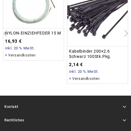
NYLON-EINZIEHFEDER 15 M
16,93
€
inkl. 20 % MwSt.
Kabelbinder 200×2.6
+
Versandkosten
Schwarz 100Stk.Pkg.
2,14
€
inkl. 20 % MwSt.
+
Versandkosten
Kontakt
Rechtliches