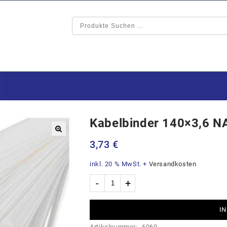
Kabelbinder 140×3,6 
🔍
3,73
€
inkl. 20 % MwSt.
+
Versandkosten
IN
Artikelnummer:
6060