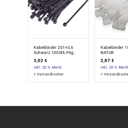
Kabelbinder 201×3,6
Kabelbinder 1
Schwarz 100Stk.Pkg.
NATUR
3,02
€
2,87
€
inkl. 20 % MwSt.
inkl. 20 % MwSt
+
Versandkosten
+
Versandkost