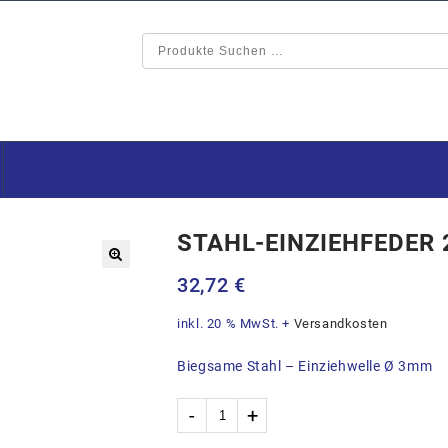
STAHL-EINZIEHFEDER 
🔍
32,72
€
inkl. 20 % MwSt.
+
Versandkosten
Biegsame Stahl – Einziehwelle Ø 3mm