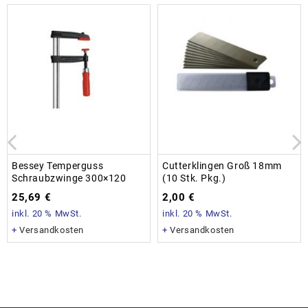
Bessey Temperguss
Cutterklingen Groß 18mm
Schraubzwinge 300×120
(10 Stk. Pkg.)
25,69
€
2,00
€
inkl. 20 % MwSt.
inkl. 20 % MwSt.
+
Versandkosten
+
Versandkosten