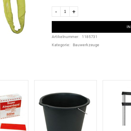
IN
Artikelnummer:
1185731
Kategorie:
Bauwerkzeuge