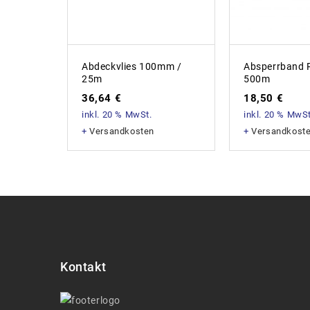
Abdeckvlies 100mm /
Absperrband 
25m
500m
36,64
€
18,50
€
inkl. 20 % MwSt.
inkl. 20 % MwSt
+
Versandkosten
+
Versandkost
Kontakt