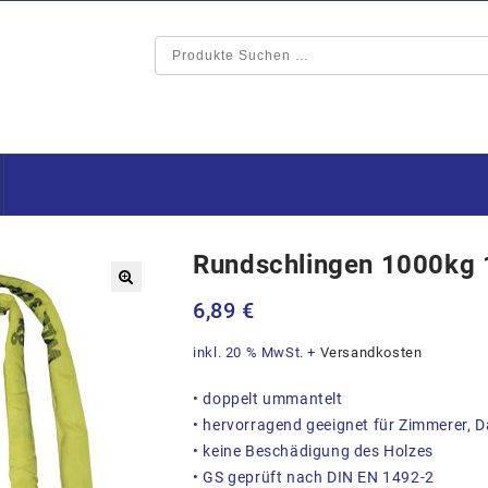
Rundschlingen 1000kg
🔍
6,89
€
inkl. 20 % MwSt.
+
Versandkosten
• doppelt ummantelt
• hervorragend geeignet für Zimmerer, D
• keine Beschädigung des Holzes
• GS geprüft nach DIN EN 1492-2