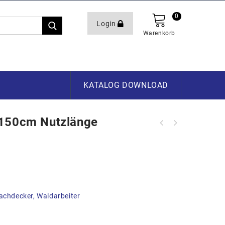
0
Login
Warenkorb
KATALOG DOWNLOAD
 150cm Nutzlänge
achdecker, Waldarbeiter