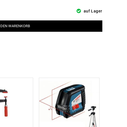
auf Lager
 DEN WARENKORB