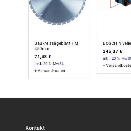
Baukreissägeblatt HM
BOSCH Nivelie
450mm
345,37
€
71,48
€
inkl. 20 % MwSt
inkl. 20 % MwSt.
+
Versandkost
+
Versandkosten
Kontakt