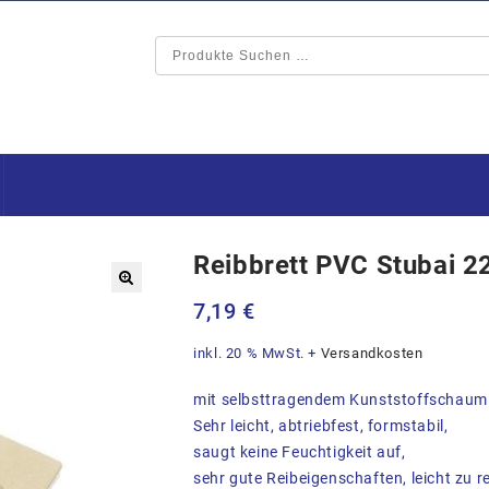
Reibbrett PVC Stubai 2
🔍
7,19
€
inkl. 20 % MwSt.
+
Versandkosten
mit selbsttragendem Kunststoffschaum 
Sehr leicht, abtriebfest, formstabil,
saugt keine Feuchtigkeit auf,
sehr gute Reibeigenschaften, leicht zu r