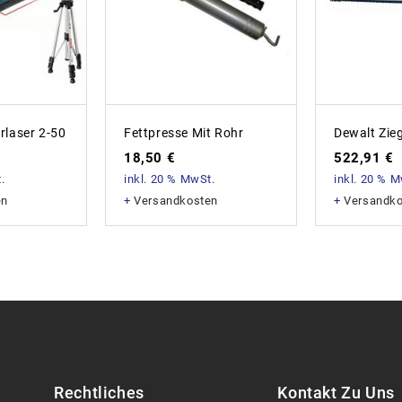
rlaser 2-50
Fettpresse Mit Rohr
Dewalt Zie
18,50
€
522,91
€
.
inkl. 20 % MwSt.
inkl. 20 % 
en
+
Versandkosten
+
Versandk
Rechtliches
Kontakt Zu Uns