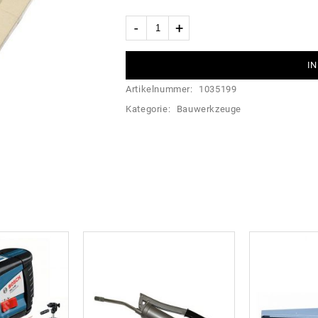
IN
Artikelnummer:
1035199
Kategorie:
Bauwerkzeuge