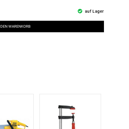
auf Lager
 DEN WARENKORB