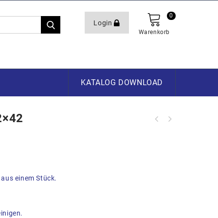
0
Login
Warenkorb
KATALOG DOWNLOAD
2×42
aus einem Stück.
einigen.