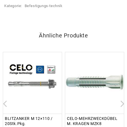
Kategorie:
Befestigungs-technik
Ähnliche Produkte
BLITZANKER M 12×110 /
CELO-MEHRZWECKDÜBEL
20Stk.Pkg.
M. KRAGEN MZK8