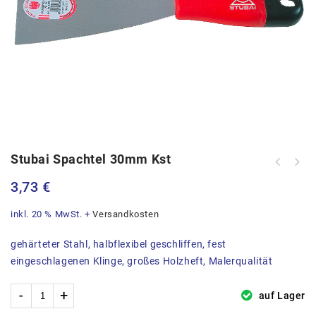
Stubai Spachtel 30mm Kst
3,73
€
inkl. 20 % MwSt.
+
Versandkosten
gehärteter Stahl, halbflexibel geschliffen, fest
eingeschlagenen Klinge, großes Holzheft, Malerqualität
auf Lager