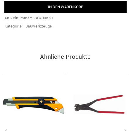
IN DEN WARENKORB
Artikelnummer:
SPA30KST
Kategorie:
Bauwerkzeuge
Ähnliche Produkte