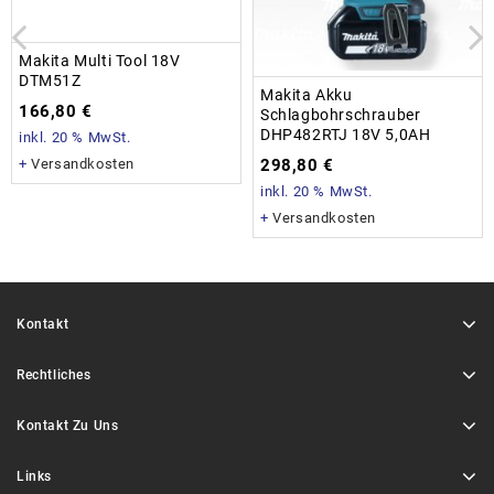
Makita Multi Tool 18V
DTM51Z
Makita Akku
166,80
€
Schlagbohrschrauber
DHP482RTJ 18V 5,0AH
inkl. 20 % MwSt.
298,80
€
+
Versandkosten
inkl. 20 % MwSt.
+
Versandkosten
Kontakt
Rechtliches
Kontakt Zu Uns
Links