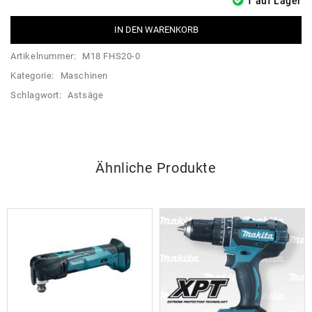
1 auf Lager
IN DEN WARENKORB
Artikelnummer:
M18 FHS20-0
Kategorie:
Maschinen
Schlagwort:
Astsäge
Ähnliche Produkte