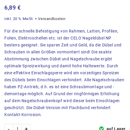
6,89
€
inkl. 20 % MwSt.
+
Versandkosten
Für die schnelle Befestigung von Rahmen, Latten, Profilen,
Folien, Elektroschellen etc. ist der CELO Nageldübel NP
bestens geeignet. Sie sparen Zeit und Geld, da die Dübel und
Schrauben in allen Größen vormontiert sind! Die exakte
Abstimmung zwischen Dübel und Nagelschraube ergibt
optimale Spreizwirkung und damit hohe Haltewerte. Durch
eine effektive Einschlagsperre wird ein vorzeitiges Spreizen
des Dübels beim Einschlagen verhindert. Alle Nagelschrauben
haben PZ-Antrieb, d.h. es ist eine Schraubmontage und -
demontage möglich. Auf Grund der ringförmigen Erhöhung
auf dem Nagelschraubenkopf wird dieser beim Einschlagen
geschützt. Die Dübel-Version mit Flachbund verhindert
Kontakt-Korrosion.
auf Lager