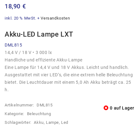
18,90
€
inkl. 20 % MwSt.
+
Versandkosten
Akku-LED Lampe LXT
DML815
14,4 V / 18 V • 3 000 lx
Handliche und effiziente Akku-Lampe
Eine Lampe für 14,4 V und 18 V Akkus. Leicht und handlich.
Ausgestattet mit vier LED’s, die eine extrem helle Beleuchtung
bietet. Die Leuchtdauer mit einem 5,0 Ah Akku beträgt ca. 25
h.
Artikelnummer:
DML815
0 auf Lager
Kategorie:
Beleuchtung
Schlagwörter:
Akku
,
Lampe
,
Led