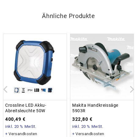
Ähnliche Produkte
Crossline LED Akku-
Makita Handkreissäge
Abreitsleuchte 50W
5903R
400,49
€
322,80
€
inkl. 20 % MwSt.
inkl. 20 % MwSt.
+
Versandkosten
+
Versandkosten