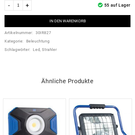
55 auf Lager
IN DEN WARENKORB
Artikelnummer:
30IR827
Kategorie:
Beleuchtung
Schlagwörter:
Led
,
Strahler
Ähnliche Produkte