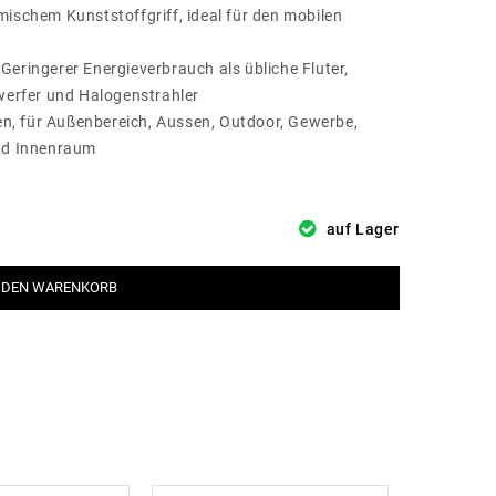
ischem Kunststoffgriff, ideal für den mobilen
eringerer Energieverbrauch als übliche Fluter,
nwerfer und Halogenstrahler
ien, für Außenbereich, Aussen, Outdoor, Gewerbe,
und Innenraum
auf Lager
 DEN WARENKORB