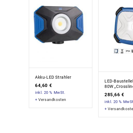
Akku-LED Strahler
LED-Baustelle
64,60
€
80W „Crosslin
inkl. 20 % MwSt.
285,66
€
+
Versandkosten
inkl. 20 % MwSt
+
Versandkost