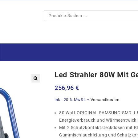
Led Strahler 80W Mit Ge
🔍
256,96
€
inkl. 20 % MwSt.
+
Versandkosten
80 Watt ORIGINAL SAMSUNG-SMD- LED 
Energieverbrauch und Wärmeentwick
Mit 2 Schutzkontaktsteckdosen mit K
Gummischlauchleitung und Schutzkon