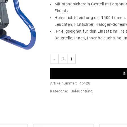
Mit standsicherem Gestell mit ergonom
Einsatz
Hohe Licht-Leistung ca. 1500 Lumen. G
Leuchten, Flutlichter, Halogen-Schei
IP44, geeignet für den Einsatz im Fre
Baustelle, Innen, Innenbeleuchtung 
IN
Artikelnummer:
46428
Kategorie:
Beleuchtung