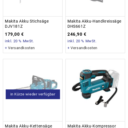
Makita Akku Stichsäge
Makita Akku-Handkreissäge
DJV181Z
DHS661Z
179,00
€
246,90
€
inkl. 20 % MwSt.
inkl. 20 % MwSt.
+
Versandkosten
+
Versandkosten
in Kürze wieder verfügbar
Makita Akku-Kettensäge
Makita Akku-Kompressor