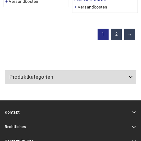
+
Versandkosten
+
Versandkosten
1
2
→
Produktkategorien
Kontakt
Rechtliches