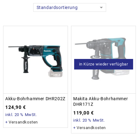
Standardsortierung
in Kürze wieder verfügbar
Akku-Bohrhammer DHR202Z
Makita Akku-Bohrhammer
DHR171Z
124,90
€
119,00
€
inkl. 20 % MwSt.
inkl. 20 % MwSt.
+
Versandkosten
+
Versandkosten