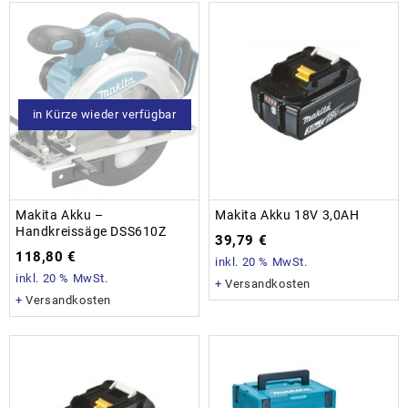
in Kürze wieder verfügbar
Makita Akku –
Makita Akku 18V 3,0AH
Handkreissäge DSS610Z
39,79
€
118,80
€
inkl. 20 % MwSt.
inkl. 20 % MwSt.
+
Versandkosten
+
Versandkosten