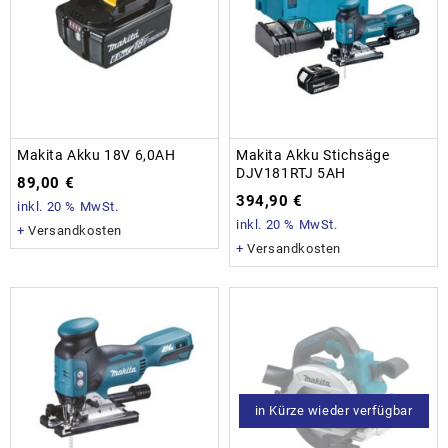
Makita Akku 18V 6,0AH
Makita Akku Stichsäge
DJV181RTJ 5AH
89,00
€
394,90
€
inkl. 20 % MwSt.
inkl. 20 % MwSt.
+
Versandkosten
+
Versandkosten
in Kürze wieder verfügbar