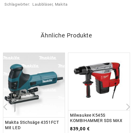
Schlagwörter:
Laubbläser
,
Makita
Ähnliche Produkte
Milwaukee K545S
KOMBIHAMMER SDS MAX
Makita Stichsäge 4351FCT
Mit LED
839,00
€