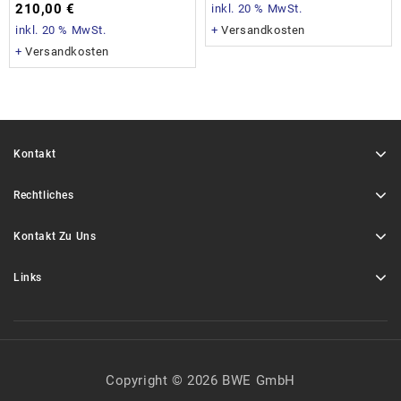
210,00
€
inkl. 20 % MwSt.
inkl. 20 % MwSt.
+
Versandkosten
+
Versandkosten
Kontakt
Rechtliches
Kontakt Zu Uns
Links
Copyright © 2026 BWE GmbH