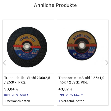
Ähnliche Produkte
Trennscheibe Stahl 230×2,5
Trennscheibe Stahl 125×1,0
/ 25Stk. Pkg.
Inox / 25Stk. Pkg.
53,84
€
43,07
€
inkl. 20 % MwSt.
inkl. 20 % MwSt.
+
Versandkosten
+
Versandkosten