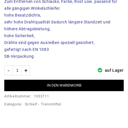
Zum Entfernen von Schlacke, Farbe, Rost usw. passend für
alle gängigen Winkelschleifer.
hohe Besatzdichte,
sehr hohe Drahtqualität dadurch längere Standzeit und
höhere Abtragsleistung,
hohe Sicherheit,
Drähte sind gegen Ausreißen speziell gesichert,
gefertigt nach EN 1083
SB-Verpackung
auf Lager
IN DEN WARENKORB
Artikelnummer:
1033711
Kategorie:
Schleif - Trennmittel