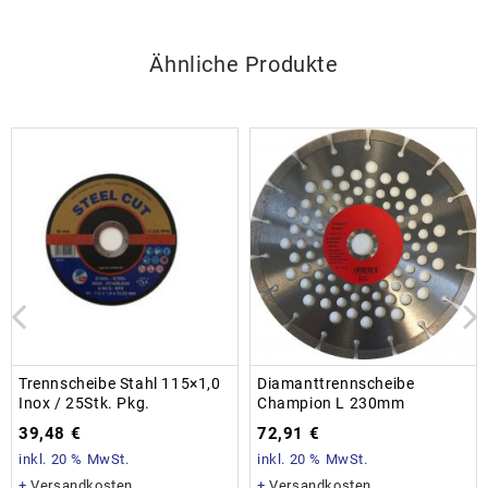
Ähnliche Produkte
Trennscheibe Stahl 115×1,0
Diamanttrennscheibe
Inox / 25Stk. Pkg.
Champion L 230mm
39,48
€
72,91
€
inkl. 20 % MwSt.
inkl. 20 % MwSt.
+
Versandkosten
+
Versandkosten