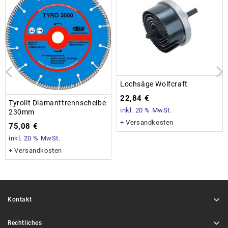
Lochsäge Wolfcraft
22,84
€
Tyrolit Diamanttrennscheibe
inkl. 20 % MwSt.
230mm
+
Versandkosten
75,08
€
inkl. 20 % MwSt.
+
Versandkosten
Kontakt
Rechtliches