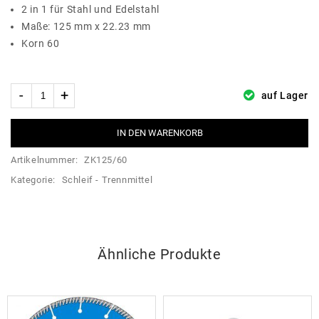
2 in 1 für S
tahl und Edelstahl
Maße: 125 mm x 22.23 mm
Korn 60
auf Lager
IN DEN WARENKORB
Artikelnummer:
ZK125/60
Kategorie:
Schleif - Trennmittel
Ähnliche Produkte