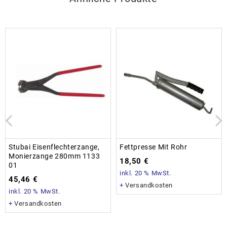
Stubai Eisenflechterzange,
Fettpresse Mit Rohr
Monierzange 280mm 1133
18,50
€
01
inkl. 20 % MwSt.
45,46
€
+
Versandkosten
inkl. 20 % MwSt.
+
Versandkosten