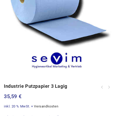
Industrie Putzpapier 3 Lagig
35,59
€
inkl. 20 % MwSt.
+
Versandkosten