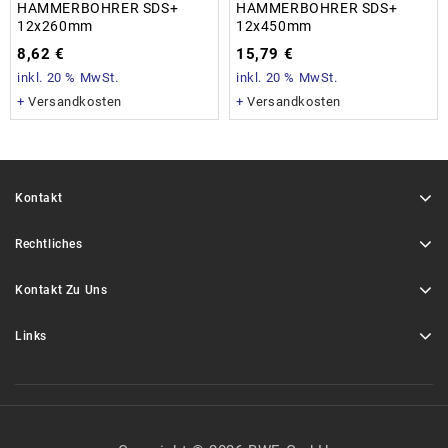
HAMMERBOHRER SDS+
HAMMERBOHRER SDS+
12x260mm
12x450mm
8,62
€
15,79
€
inkl. 20 % MwSt.
inkl. 20 % MwSt.
+
Versandkosten
+
Versandkosten
Kontakt
Rechtliches
Kontakt Zu Uns
Links