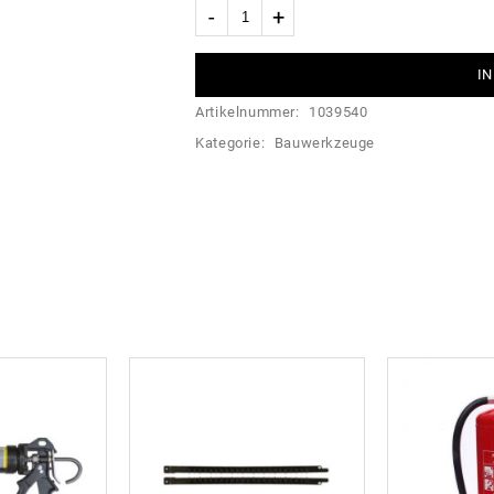
IN
Artikelnummer:
1039540
Kategorie:
Bauwerkzeuge