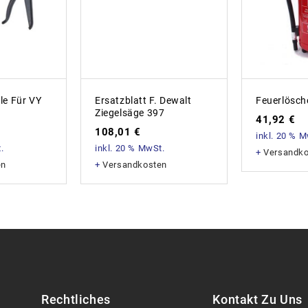
le Für VY
Ersatzblatt F. Dewalt
Feuerlösch
Ziegelsäge 397
41,92
€
108,01
€
inkl. 20 % 
.
inkl. 20 % MwSt.
+
Versandk
en
+
Versandkosten
Rechtliches
Kontakt Zu Uns