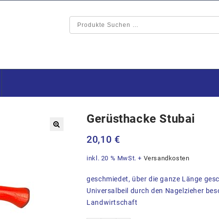
Gerüsthacke Stubai
🔍
20,10
€
inkl. 20 % MwSt.
+
Versandkosten
geschmiedet, über die ganze Länge gesch
Universalbeil durch den Nagelzieher bes
Landwirtschaft