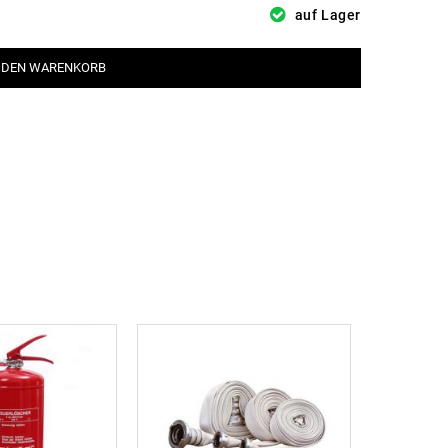
auf Lager
 DEN WARENKORB