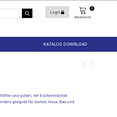
0
Login
Warenkorb
KATALOG DOWNLOAD
liffen und poliert, mit Eschenholzstiel
onders geeignet für Garten, Haus, Bau und