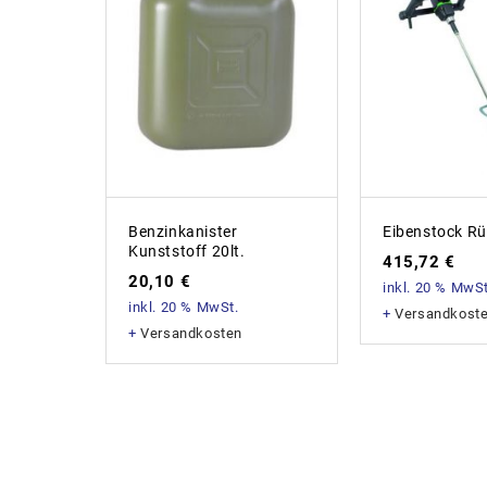
Benzinkanister
Eibenstock Rü
Kunststoff 20lt.
415,72
€
20,10
€
inkl. 20 % MwSt
inkl. 20 % MwSt.
+
Versandkost
+
Versandkosten