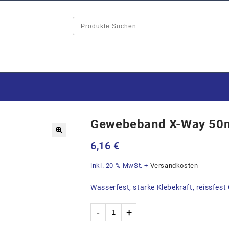
Gewebeband X-Way 5
🔍
6,16
€
inkl. 20 % MwSt.
+
Versandkosten
Wasserfest, starke Klebekraft, reissfest