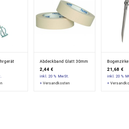
hrgerät
Abdeckband Glatt 30mm
Bogenzirk
2,44
€
21,68
€
.
inkl. 20 % MwSt.
inkl. 20 % 
en
+
Versandkosten
+
Versandk