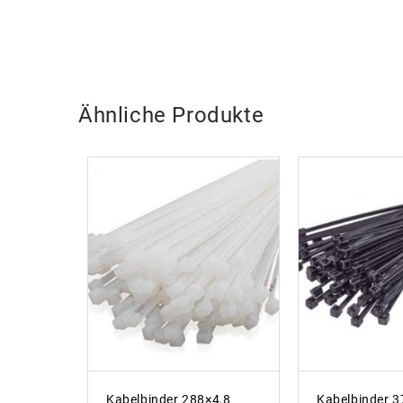
Ähnliche Produkte
Kabelbinder 288×4,8
Kabelbinder 3