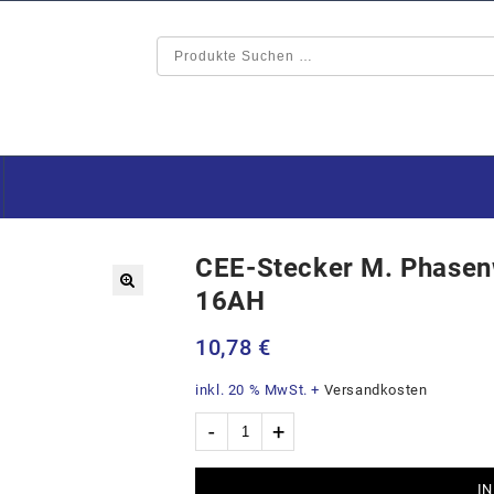
CEE-Stecker M. Phasen
16AH
🔍
10,78
€
inkl. 20 % MwSt.
+
Versandkosten
IN