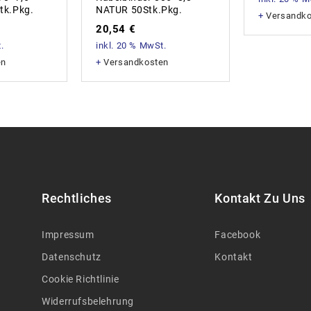
tk.Pkg.
NATUR 50Stk.Pkg.
+
Versandk
20,54
€
.
inkl. 20 % MwSt.
en
+
Versandkosten
Rechtliches
Kontakt Zu Uns
Impressum
Facebook
Datenschutz
Kontakt
Cookie Richtlinie
Widerrufsbelehrung