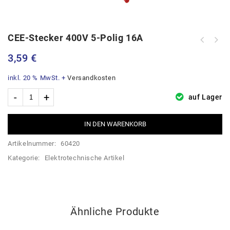
CEE-Stecker 400V 5-Polig 16A
3,59
€
inkl. 20 % MwSt.
+
Versandkosten
auf Lager
IN DEN WARENKORB
Artikelnummer:
60420
Kategorie:
Elektrotechnische Artikel
Ähnliche Produkte