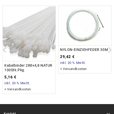
NYLON-EINZIEHFEDER 30M
29,42
€
inkl. 20 % MwSt.
Kabelbinder 288×4,8 NATUR
+
Versandkosten
100Stk.Pkg.
5,16
€
inkl. 20 % MwSt.
+
Versandkosten
Kontakt