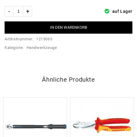
auf Lager
IN DEN WARENKORB
Artikelnummer:
1215065
Kategorie:
Handwerkzeuge
Ähnliche Produkte