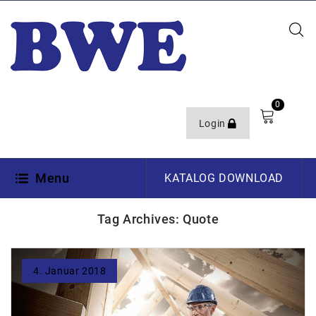
0
Login
Menu
KATALOG DOWNLOAD
Tag Archives: Quote
4. Januar 2018