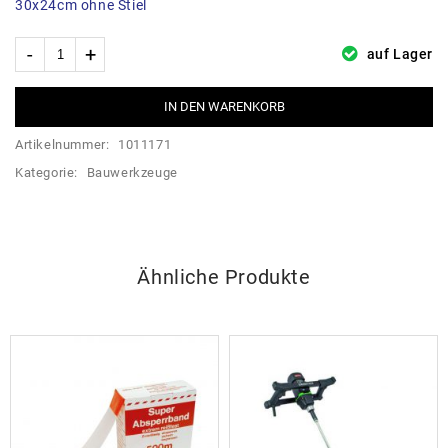
30x24cm ohne Stiel
auf Lager
IN DEN WARENKORB
Artikelnummer:
1011171
Kategorie:
Bauwerkzeuge
Ähnliche Produkte