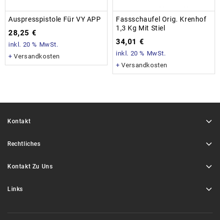
Auspresspistole Für VY APP
Fassschaufel Orig. Krenhof
1,3 Kg Mit Stiel
28,25
€
34,01
€
inkl. 20 % MwSt.
inkl. 20 % MwSt.
+
Versandkosten
+
Versandkosten
Kontakt
Rechtliches
Kontakt Zu Uns
Links