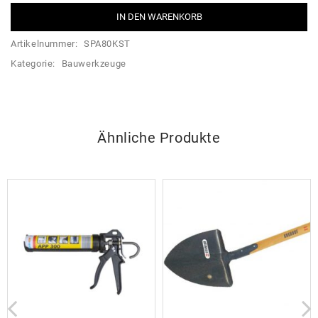
IN DEN WARENKORB
Artikelnummer:
SPA80KST
Kategorie:
Bauwerkzeuge
Ähnliche Produkte