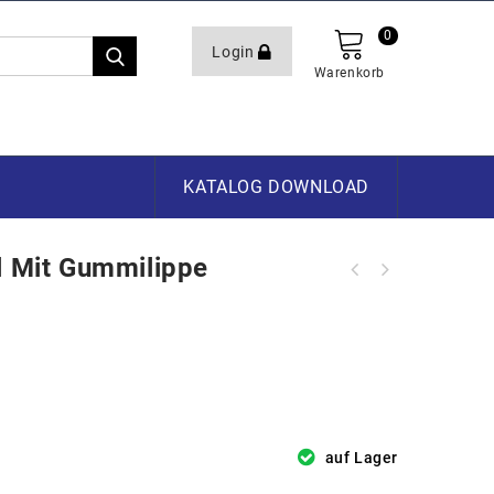
0
Login
Warenkorb
KATALOG DOWNLOAD
l Mit Gummilippe
auf Lager