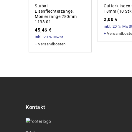
Stubai
Cutterklingen
Eisenflechterzange,
18mm (10 Stk.
Monierzange 280mm
2,00
€
1133 01
inkl. 20 % MwSt
45,46
€
+
Versandkost
inkl. 20 % MwSt.
+
Versandkosten
Kontakt