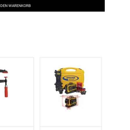
 DEN WARENKORB