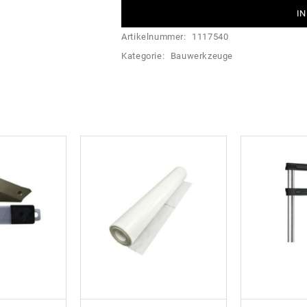
IN
Artikelnummer:
1117540
Kategorie:
Bauwerkzeuge