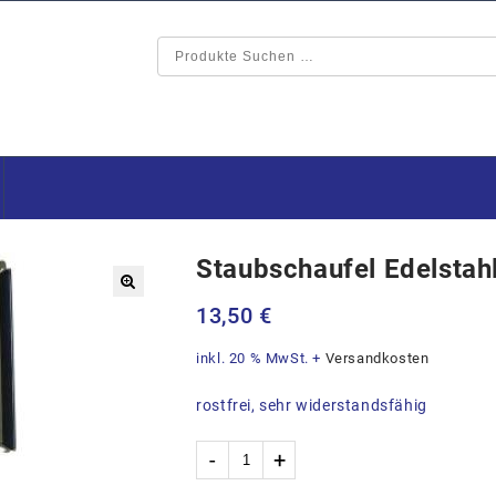
Staubschaufel Edelstah
🔍
13,50
€
inkl. 20 % MwSt.
+
Versandkosten
rostfrei, sehr widerstandsfähig