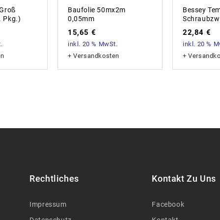
 Groß
Baufolie 50mx2m
Bessey Te
 Pkg.)
0,05mm
Schraubzw
15,65
€
22,84
€
.
inkl. 20 % MwSt.
inkl. 20 % 
en
+
Versandkosten
+
Versandk
Rechtliches
Kontakt Zu Uns
Impressum
Facebook
Datenschutz
Kontakt