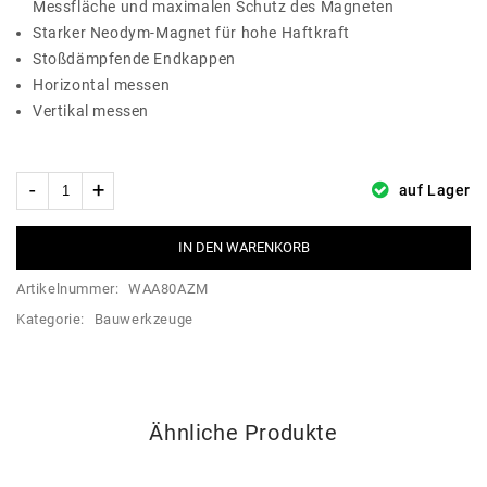
Messfläche und maximalen Schutz des Magneten
Starker Neodym-Magnet für hohe Haftkraft
Stoßdämpfende Endkappen
Horizontal messen
Vertikal messen
auf Lager
IN DEN WARENKORB
Artikelnummer:
WAA80AZM
Kategorie:
Bauwerkzeuge
Ähnliche Produkte