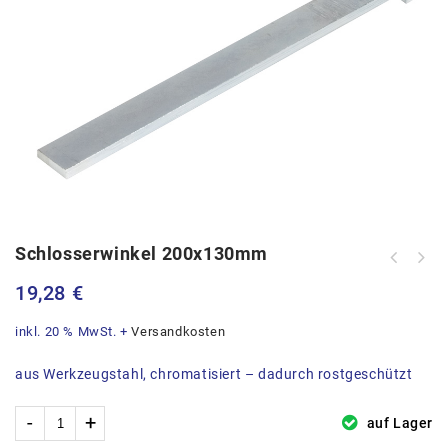
Schlosserwinkel 200x130mm
19,28
€
inkl. 20 % MwSt.
+
Versandkosten
aus Werkzeugstahl, chromatisiert – dadurch rostgeschützt
auf Lager