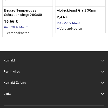
Bessey Temperguss
Abdeckband Glatt 30mm
Schraubzwinge 200×80
2,44
€
16,66
€
inkl. 20 % MwSt.
inkl. 20 % MwSt.
+
Versandkosten
+
Versandkosten
Kontakt
Rechtliches
Kontakt Zu Uns
Links