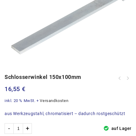
Schlosserwinkel 150x100mm
16,55
€
inkl. 20 % MwSt.
+
Versandkosten
aus Werkzeugstahl, chromatisiert – dadurch rostgeschützt
auf Lager