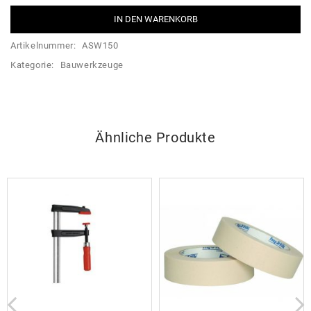
IN DEN WARENKORB
Artikelnummer:
ASW150
Kategorie:
Bauwerkzeuge
Ähnliche Produkte