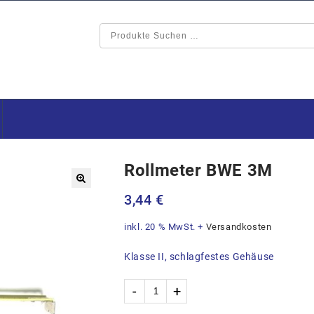
Rollmeter BWE 3M
🔍
3,44
€
inkl. 20 % MwSt.
+
Versandkosten
Klasse II, schlagfestes Gehäuse