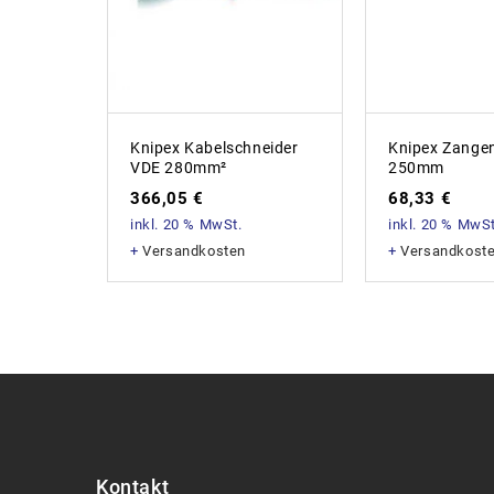
Knipex Kabelschneider
Knipex Zangen
VDE 280mm²
250mm
366,05
€
68,33
€
inkl. 20 % MwSt.
inkl. 20 % MwSt
+
Versandkosten
+
Versandkost
Kontakt