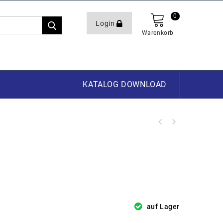
0
Login
Warenkorb
KATALOG DOWNLOAD
auf Lager