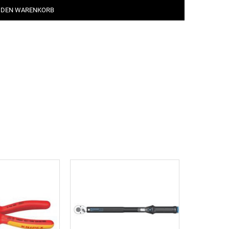
 DEN WARENKORB