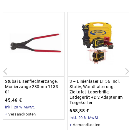
Stubai Eisenflechterzange,
3 – Linienlaser LT 56 Incl.
Monierzange 280mm 1133
Stativ, Wandhalterung,
01
Zieltafel, Laserbrille,
Ladegerät +div.Adapter Im
45,46
€
Tragekoffer
inkl. 20 % MwSt.
658,88
€
+
Versandkosten
inkl. 20 % MwSt.
+
Versandkosten