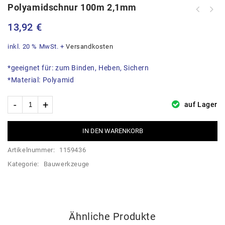
Polyamidschnur 100m 2,1mm
13,92
€
inkl. 20 % MwSt.
+
Versandkosten
*geeignet für: zum Binden, Heben, Sichern
*Material: Polyamid
auf Lager
IN DEN WARENKORB
Artikelnummer:
1159436
Kategorie:
Bauwerkzeuge
Ähnliche Produkte