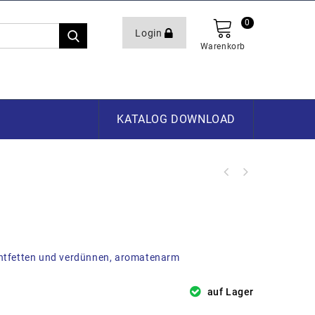
0
Login
Warenkorb
KATALOG DOWNLOAD
entfetten und verdünnen, aromatenarm
auf Lager