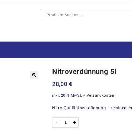
Nitroverdünnung 5l
🔍
28,00
€
inkl. 20 % MwSt.
+
Versandkosten
Nitro-Qualitätsverdünnung – reinigen, 