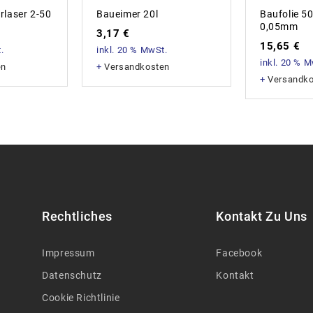
rlaser 2-50
Baueimer 20l
Baufolie 
0,05mm
3,17
€
15,65
€
.
inkl. 20 % MwSt.
inkl. 20 % 
en
+
Versandkosten
+
Versandk
Rechtliches
Kontakt Zu Uns
Impressum
Facebook
Datenschutz
Kontakt
Cookie Richtlinie