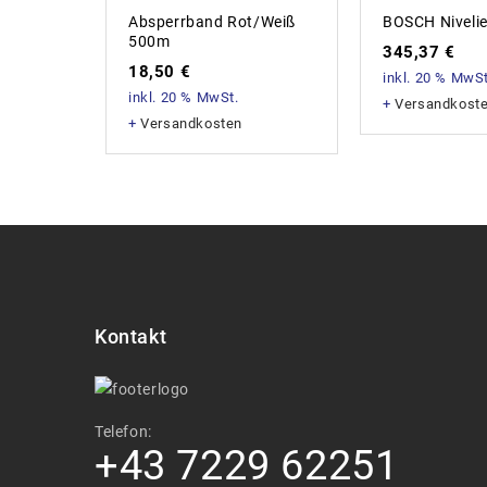
Absperrband Rot/weiß
BOSCH Nivelie
500m
345,37
€
18,50
€
inkl. 20 % MwSt
inkl. 20 % MwSt.
+
Versandkost
+
Versandkosten
Kontakt
Telefon:
+43 7229 62251