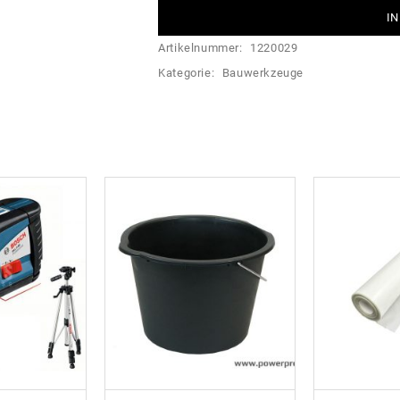
IN
Artikelnummer:
1220029
Kategorie:
Bauwerkzeuge