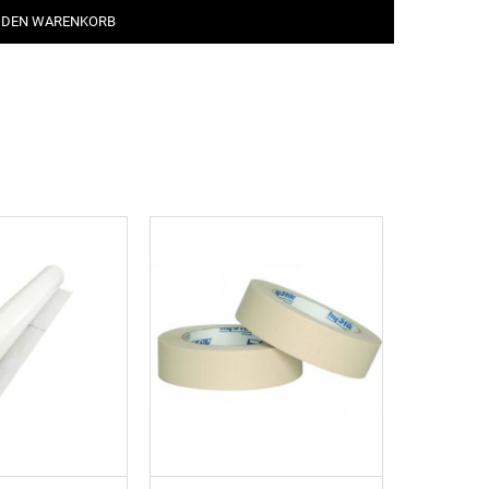
 DEN WARENKORB