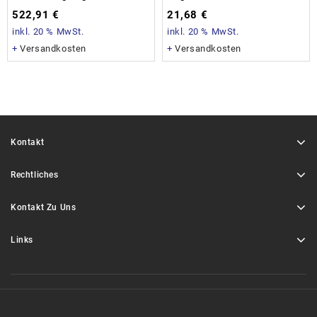
522,91
€
21,68
€
inkl. 20 % MwSt.
inkl. 20 % MwSt.
+
Versandkosten
+
Versandkosten
Kontakt
Rechtliches
Kontakt Zu Uns
Links