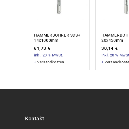
HAMMERBOHRER SDS+
HAMMERBOHR
14x1000mm
20x450mm
61,73
€
30,14
€
inkl. 20 % MwSt.
inkl. 20 % MwSt
+
Versandkosten
+
Versandkost
Kontakt