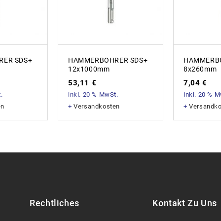
ER SDS+
HAMMERBOHRER SDS+
HAMMERBO
12x1000mm
8x260mm
53,11
€
7,04
€
.
inkl. 20 % MwSt.
inkl. 20 % 
en
+
Versandkosten
+
Versandk
Rechtliches
Kontakt Zu Uns