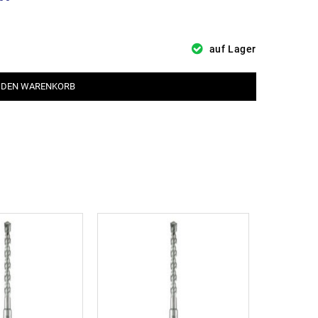
auf Lager
 DEN WARENKORB