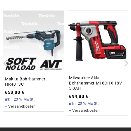
Milwaukee Akku
Makita Bohrhammer
Bohrhammer M18CHX 18V
HR4013C
5,0AH
658,80
€
694,80
€
inkl. 20 % MwSt.
inkl. 20 % MwSt.
+
Versandkosten
+
Versandkosten