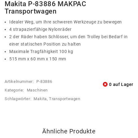
Makita P-83886 MAKPAC
Transportwagen
Idealer Weg, um Ihre schweren Werkzeuge zu bewegen
4 strapazierfähige Nylonräder
2 der Räder haben Schlösser, um den Trolley bei Bedarf in
einer statischen Position zu halten
Maximale Tragfähigkeit 100 kg
515 mm x 60 mm x 150 mm
Artikelnummer:
P-83886
0 auf Lager
Kategorie:
Maschinen
Schlagwörter:
Makita
,
Transportwagen
Ähnliche Produkte