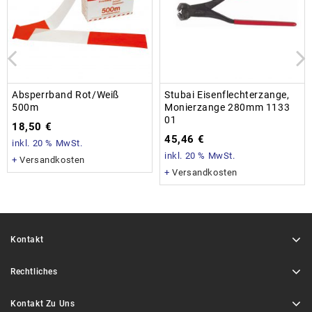
Absperrband Rot/weiß
Stubai Eisenflechterzange,
500m
Monierzange 280mm 1133
01
18,50
€
45,46
€
inkl. 20 % MwSt.
inkl. 20 % MwSt.
+
Versandkosten
+
Versandkosten
Kontakt
Rechtliches
Kontakt Zu Uns