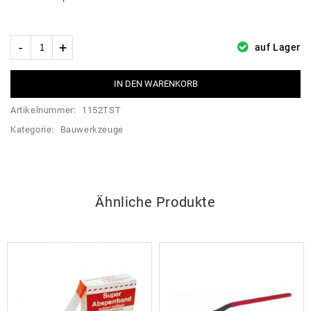
auf Lager
IN DEN WARENKORB
Artikelnummer:
1152TST
Kategorie:
Bauwerkzeuge
Ähnliche Produkte