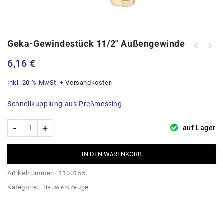
Geka-Gewindestück 11/2″ Außengewinde
6,16
€
inkl. 20 % MwSt.
+
Versandkosten
Schnellkupplung aus Preßmessing
auf Lager
IN DEN WARENKORB
Artikelnummer:
1100155
Kategorie:
Bauwerkzeuge