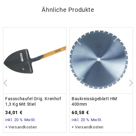
Ähnliche Produkte
Fassschaufel Orig. Krenhof
Baukreissägeblatt HM
1,3 Kg Mit Stiel
400mm
34,01
€
60,58
€
inkl. 20 % MwSt.
inkl. 20 % MwSt.
+
Versandkosten
+
Versandkosten