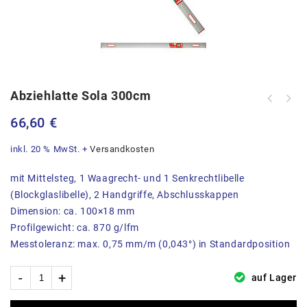
Abziehlatte Sola 300cm
66,60
€
inkl. 20 % MwSt.
+
Versandkosten
mit Mittelsteg, 1 Waagrecht- und 1 Senkrechtlibelle
(Blockglaslibelle), 2 Handgriffe, Abschlusskappen
Dimension: ca. 100×18 mm
Profilgewicht: ca. 870 g/lfm
Messtoleranz: max. 0,75 mm/m (0,043°) in Standardposition
auf Lager