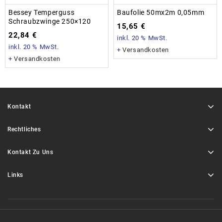
Bessey Temperguss
Baufolie 50mx2m 0,05mm
Schraubzwinge 250×120
15,65
€
22,84
€
inkl. 20 % MwSt.
inkl. 20 % MwSt.
+
Versandkosten
+
Versandkosten
Kontakt
Rechtliches
Kontakt Zu Uns
Links