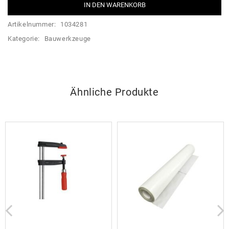
IN DEN WARENKORB
Artikelnummer:
1034281
Kategorie:
Bauwerkzeuge
Ähnliche Produkte