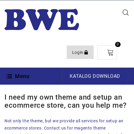
0
Login
23. DEZEMBER 2013
Menu
KATALOG DOWNLOAD
I need my own theme and setup an
ecommerce store, can you help me?
Not only the theme, but we provide all services for setup an
ecommerce stores. Contact us for magento theme