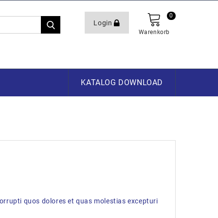
0
Login
Warenkorb
KATALOG DOWNLOAD
orrupti quos dolores et quas molestias excepturi