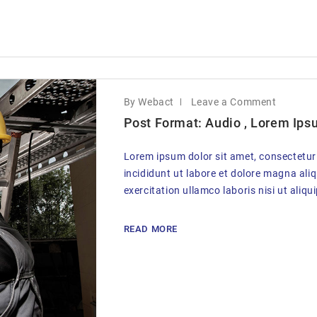
By Webact
Leave a Comment
Post Format: Audio , Lorem Ipsu
Lorem ipsum dolor sit amet, consectetur
incididunt ut labore et dolore magna ali
exercitation ullamco laboris nisi ut aliqu
READ MORE