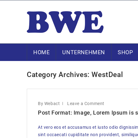
HOME
UNTERNEHMEN
SHOP
Category Archives: WestDeal
By Webact
Leave a Comment
Post Format: Image, Lorem Ipsum is s
At vero eos et accusamus et iusto odio dignissi
sint occaecati cupiditate non provident, similique