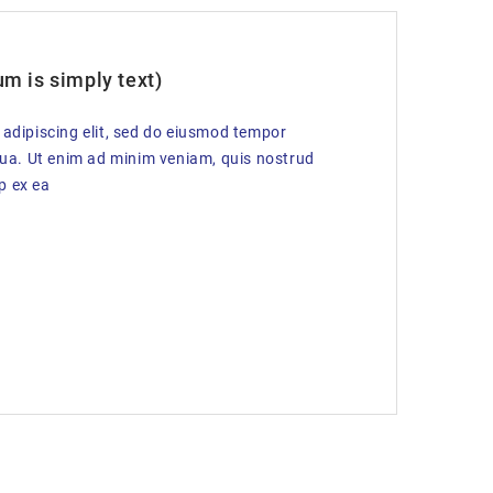
m is simply text)
 adipiscing elit, sed do eiusmod tempor
qua. Ut enim ad minim veniam, quis nostrud
ip ex ea