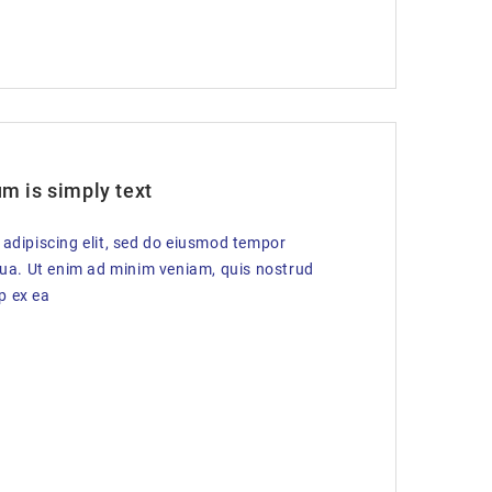
m is simply text
 adipiscing elit, sed do eiusmod tempor
qua. Ut enim ad minim veniam, quis nostrud
ip ex ea