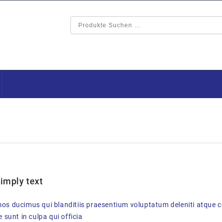
imply text
mos ducimus qui blanditiis praesentium voluptatum deleniti atque c
 sunt in culpa qui officia