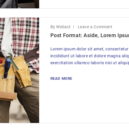
By Webact
Leave a Comment
Post Format: Aside, Lorem Ipsu
Lorem ipsum dolor sit amet, consectetur
incididunt ut labore et dolore magna ali
exercitation ullamco laboris nisi ut aliqu
READ MORE