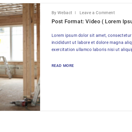
By Webact
Leave a Comment
Post Format: Video ( Lorem Ipsu
Lorem ipsum dolor sit amet, consectetur
incididunt ut labore et dolore magna ali
exercitation ullamco laboris nisi ut aliqu
READ MORE