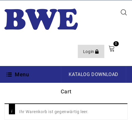
0
Login
Menu
KATALOG DOWNLOAD
Cart
Ihr Warenkorb ist gegenwärtig leer.